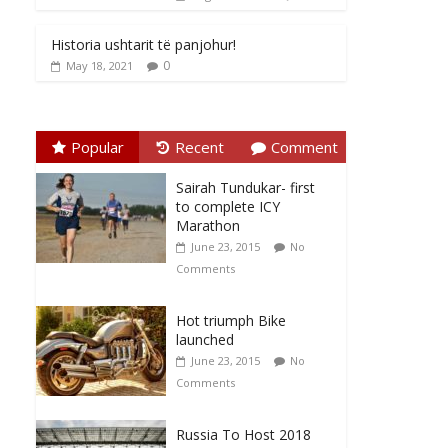
Historia ushtarit të panjohur!
0
May 18, 2021
Popular
Recent
Comment
Sairah Tundukar- first
to complete ICY
Marathon
June 23, 2015
No
Comments
Hot triumph Bike
launched
June 23, 2015
No
Comments
Russia To Host 2018