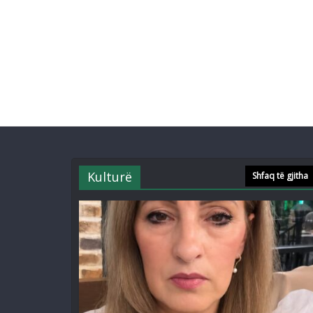
Kulturë
Shfaq të gjitha