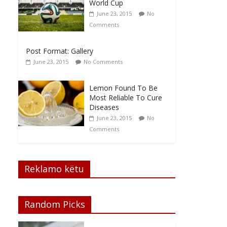
World Cup
June 23, 2015
No
Comments
Post Format: Gallery
June 23, 2015
No Comments
Lemon Found To Be
Most Reliable To Cure
Diseases
June 23, 2015
No
Comments
Reklamo këtu
Random Picks