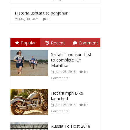
Historia ushtarit të panjohur!
0
May 18, 2021
Popular
Recent
Comment
Sairah Tundukar- first
to complete ICY
Marathon
June 23, 2015
No
Comments
Hot triumph Bike
launched
June 23, 2015
No
Comments
Russia To Host 2018