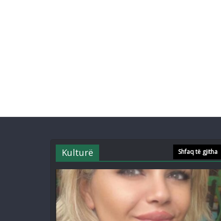
Kulturë
Shfaq të gjitha