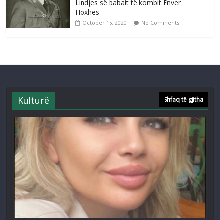
Lindjes së babait të kombit Enver
Hoxhes
October 15, 2020
No Comments
Kulturë
Shfaq të gjitha