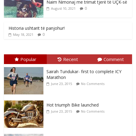
Naim Nimonaj me trimat tjerë të UÇK-së
0
August 10, 2021
Historia ushtarit të panjohur!
0
May 18, 2021
Popular
Recent
Comment
Sairah Tundukar- first to complete ICY
Marathon
June 23, 2015
No Comments
Hot triumph Bike launched
June 23, 2015
No Comments