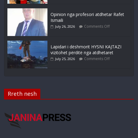
Opinion nga profesori atdhetar Rafet
Ismaili
Comments Off
July 26, 2026
Lapidari i dëshmorit HYSNI KAJTAZI
vizitohet përditë nga atdhetaret
Comments Off
July 25, 2026
Rreth nesh