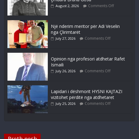
Comments Off
August 2, 2026
Një nderim meritor për Adi Veselin
nga Çlirimtarët
Comments Off
July 27, 2026
Opinion nga profesori atdhetar Rafet
Ismaili
Comments Off
July 26, 2026
Lapidari i dëshmorit HYSNI KAJTAZI
vizitohet përditë nga atdhetaret
Comments Off
July 25, 2026
Rreth nesh