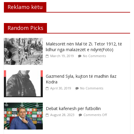
Reklamo këtu
Random Picks
Malësorët nën Mal të Zi. Tetor 1912, të
lidhur nga malazezët e ndyrë(Foto)
March 19, 2019
No Comments
Gazmend Syla, kujton të madhin Ilaz
Kodra
April 30, 2019
No Comments
Debat kafenesh për futbollin
August 28, 2023
Comments Off