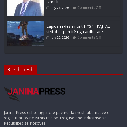
Ismaili
Comments Off
July 26, 2026
Lapidari i dëshmorit HYSNI KAJTAZI
vizitohet përditë nga atdhetaret
Comments Off
July 25, 2026
Rreth nesh
Janina Press është agjenci e pavarur lajmesh alternative e
regjistruar pranë Ministrisë së Tregtisë dhe Industrisë së
Republikës së Kosovës.