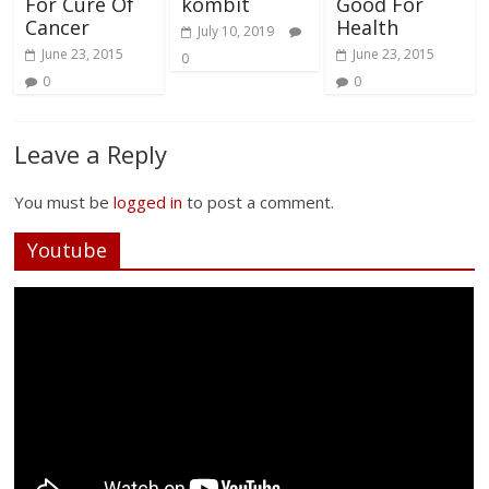
For Cure Of
kombit
Good For
Cancer
Health
July 10, 2019
June 23, 2015
June 23, 2015
0
0
0
Leave a Reply
You must be
logged in
to post a comment.
Youtube