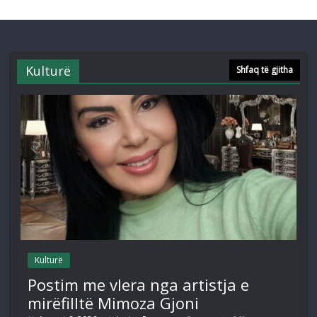
Kulturë
Shfaq të gjitha
Kulturë
Postim me vlera nga artistja e
mirëfilltë Mimoza Gjoni