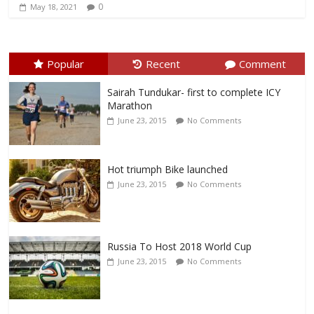
0
May 18, 2021
Popular
Recent
Comment
Sairah Tundukar- first to complete ICY
Marathon
June 23, 2015
No Comments
Hot triumph Bike launched
June 23, 2015
No Comments
Russia To Host 2018 World Cup
June 23, 2015
No Comments