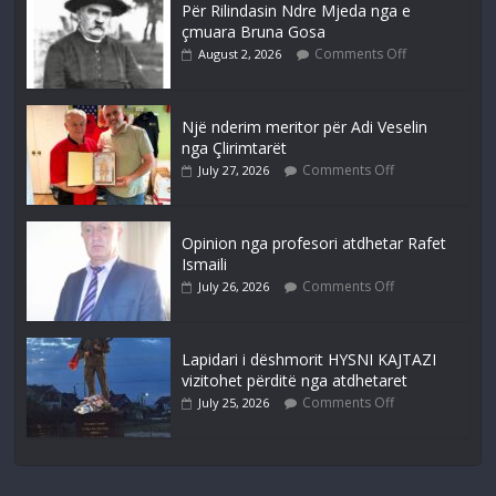
Për Rilindasin Ndre Mjeda nga e
çmuara Bruna Gosa
Comments Off
August 2, 2026
Një nderim meritor për Adi Veselin
nga Çlirimtarët
Comments Off
July 27, 2026
Opinion nga profesori atdhetar Rafet
Ismaili
Comments Off
July 26, 2026
Lapidari i dëshmorit HYSNI KAJTAZI
vizitohet përditë nga atdhetaret
Comments Off
July 25, 2026