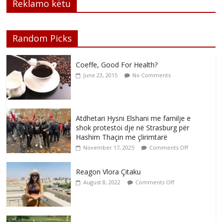
Reklamo këtu
Random Picks
Coeffe, Good For Health?
June 23, 2015
No Comments
Atdhetari Hysni Elshani me familje e
shok protestoi dje në Strasburg për
Hashim Thaçin me çlirimtarë
November 17, 2025
Comments Off
Reagon Vlora Çitaku
August 8, 2022
Comments Off