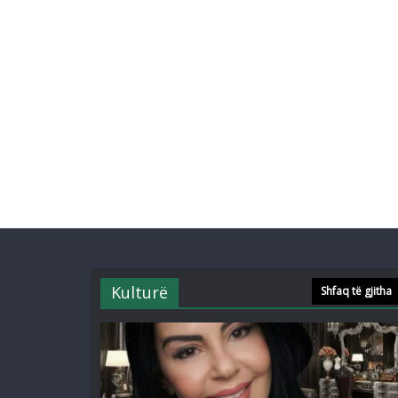
Kulturë
Shfaq të gjitha