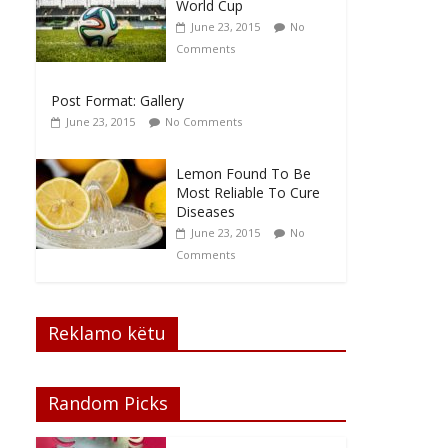
World Cup
June 23, 2015
No
Comments
Post Format: Gallery
June 23, 2015
No Comments
Lemon Found To Be
Most Reliable To Cure
Diseases
June 23, 2015
No
Comments
Reklamo këtu
Random Picks