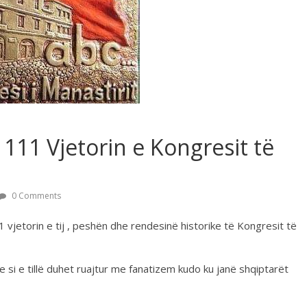
 111 Vjetorin e Kongresit të
0 Comments
1 vjetorin e tij , peshën dhe rendesinë historike të Kongresit të
 si e tillë duhet ruajtur me fanatizem kudo ku janë shqiptarët