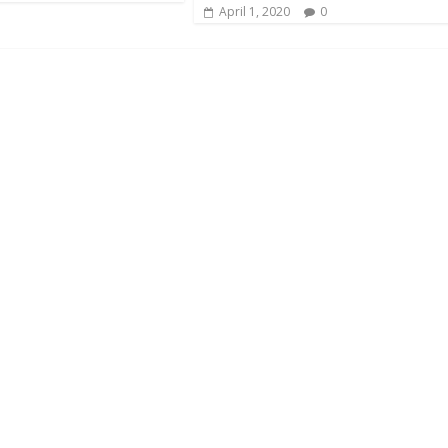
April 1, 2020
0