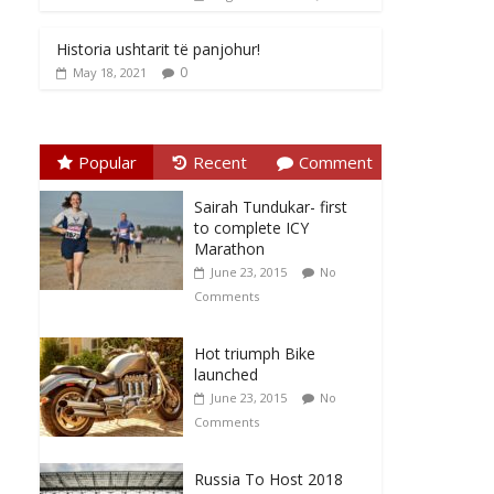
Historia ushtarit të panjohur!
0
May 18, 2021
Popular
Recent
Comment
Sairah Tundukar- first
to complete ICY
Marathon
June 23, 2015
No
Comments
Hot triumph Bike
launched
June 23, 2015
No
Comments
Russia To Host 2018