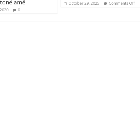
 tonë amë
October 29, 2025
Comments Off
 2020
0