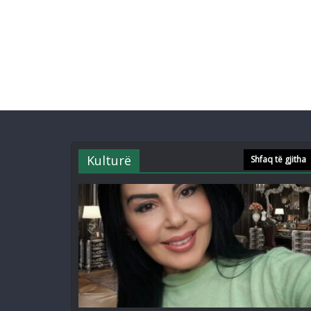
Kulturë
Shfaq të gjitha