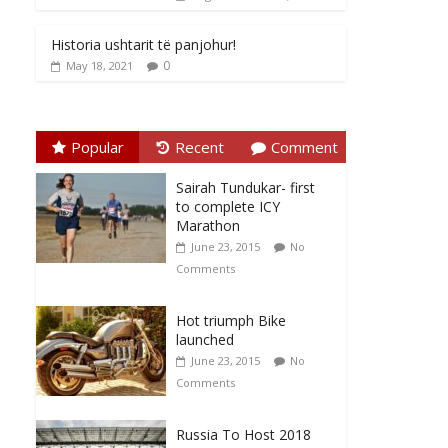
Historia ushtarit të panjohur!
0
May 18, 2021
Popular
Recent
Comment
Sairah Tundukar- first
to complete ICY
Marathon
June 23, 2015
No
Comments
Hot triumph Bike
launched
June 23, 2015
No
Comments
Russia To Host 2018