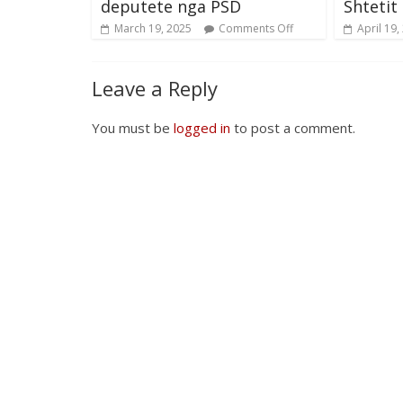
deputete nga PSD
Shtetit
March 19, 2025
Comments Off
April 19,
Leave a Reply
You must be
logged in
to post a comment.