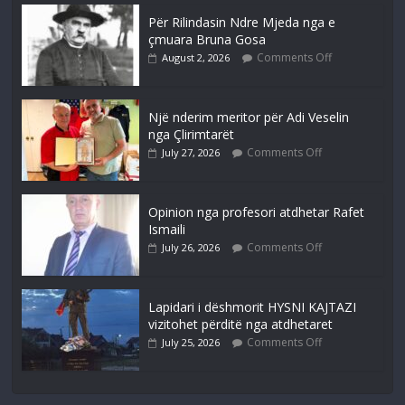
Për Rilindasin Ndre Mjeda nga e
çmuara Bruna Gosa
Comments Off
August 2, 2026
Një nderim meritor për Adi Veselin
nga Çlirimtarët
Comments Off
July 27, 2026
Opinion nga profesori atdhetar Rafet
Ismaili
Comments Off
July 26, 2026
Lapidari i dëshmorit HYSNI KAJTAZI
vizitohet përditë nga atdhetaret
Comments Off
July 25, 2026