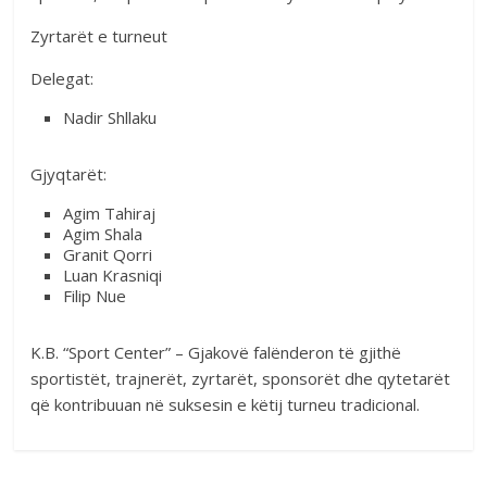
Zyrtarët e turneut
Delegat:
Nadir Shllaku
Gjyqtarët:
Agim Tahiraj
Agim Shala
Granit Qorri
Luan Krasniqi
Filip Nue
K.B. “Sport Center” – Gjakovë falënderon të gjithë
sportistët, trajnerët, zyrtarët, sponsorët dhe qytetarët
që kontribuuan në suksesin e këtij turneu tradicional.