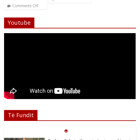
Comments Off
Youtube
Të Fundit