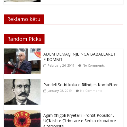
Reklamo këtu
Random Picks
ADEM DEMAÇI NJË NGA BABALLARËT
E KOMBIT
February 26, 2019
No Comments
Pandeli Sotiri koka e Rilindjes Kombëtare
January 28, 2019
No Comments
Agim Xhigoli Kryetar i Frontit Popullor ,
UÇK ishte Çlirimtare e Serbia okupatore
e terroriste