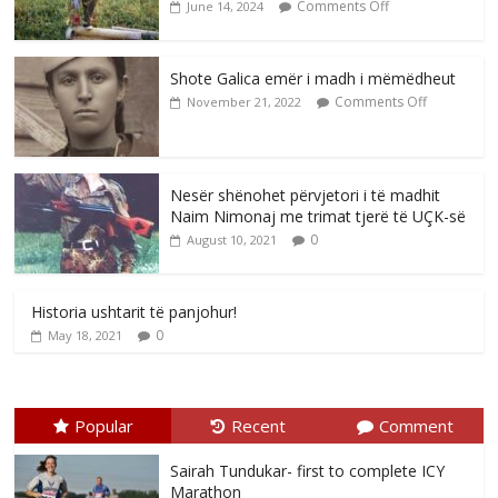
Comments Off
June 14, 2024
Shote Galica emër i madh i mëmëdheut
Comments Off
November 21, 2022
Nesër shënohet përvjetori i të madhit
Naim Nimonaj me trimat tjerë të UÇK-së
0
August 10, 2021
Historia ushtarit të panjohur!
0
May 18, 2021
Popular
Recent
Comment
Sairah Tundukar- first to complete ICY
Marathon