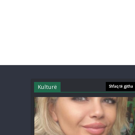
Kulturë
Shfaq të gjitha