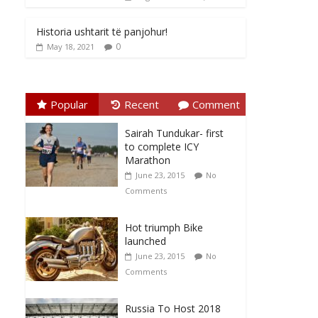
Historia ushtarit të panjohur!
0
May 18, 2021
Popular
Recent
Comment
Sairah Tundukar- first
to complete ICY
Marathon
June 23, 2015
No
Comments
Hot triumph Bike
launched
June 23, 2015
No
Comments
Russia To Host 2018