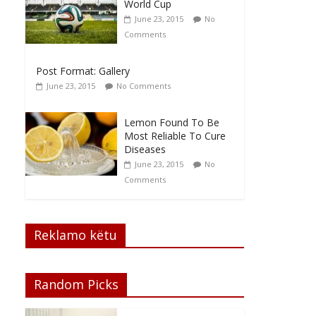
World Cup
June 23, 2015
No
Comments
Post Format: Gallery
June 23, 2015
No Comments
Lemon Found To Be
Most Reliable To Cure
Diseases
June 23, 2015
No
Comments
Reklamo këtu
Random Picks