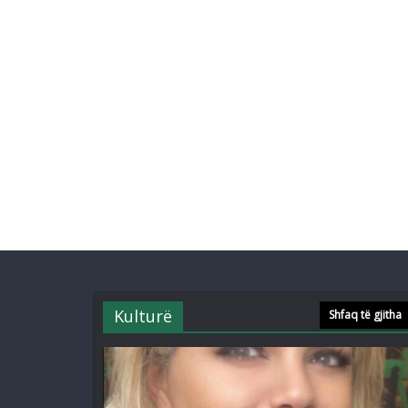
Kulturë
Shfaq të gjitha