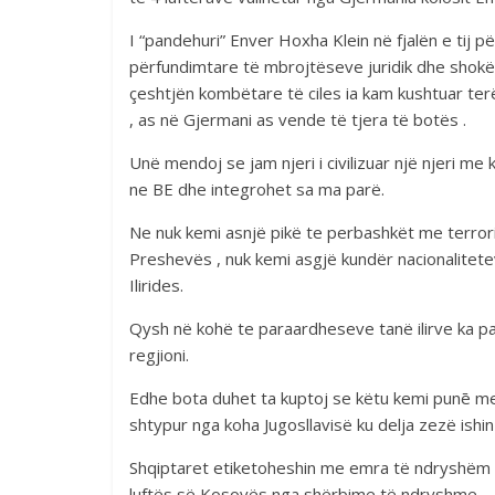
I “pandehuri” Enver Hoxha Klein në fjalën e tij pë
përfundimtare të mbrojtëseve juridik dhe shokë
çeshtjën kombëtare të ciles ia kam kushtuar ter
, as në Gjermani as vende të tjera të botës .
Unë mendoj se jam njeri i civilizuar një njeri me
ne BE dhe integrohet sa ma parë.
Ne nuk kemi asnjë pikë te perbashkët me terroriz
Preshevës , nuk kemi asgjë kundër nacionalitetev
Ilirides.
Qysh në kohë te paraardheseve tanë ilirve ka pas
regjioni.
Edhe bota duhet ta kuptoj se këtu kemi punē me
shtypur nga koha Jugosllavisë ku delja zezë ishin
Shqiptaret etiketoheshin me emra të ndryshëm e
luftës së Kosovës nga shërbime të ndryshme .