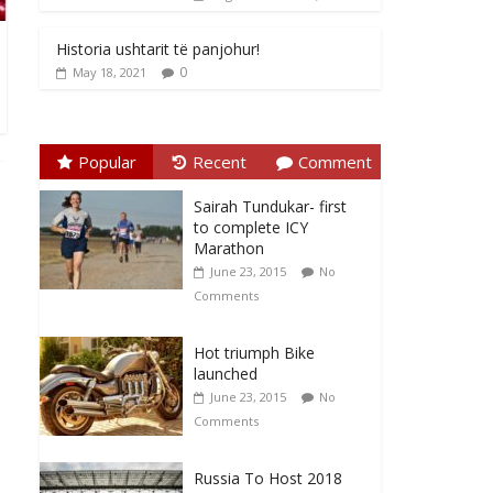
Historia ushtarit të panjohur!
0
May 18, 2021
Popular
Recent
Comment
Sairah Tundukar- first
to complete ICY
Marathon
June 23, 2015
No
Comments
Hot triumph Bike
launched
June 23, 2015
No
Comments
Russia To Host 2018