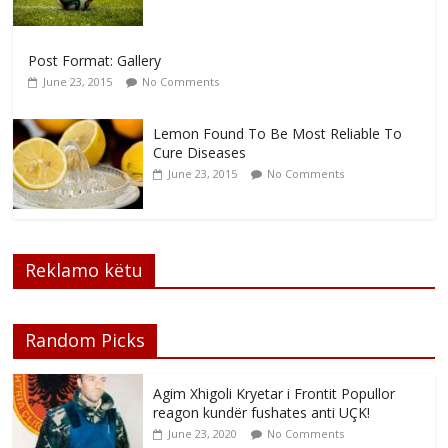
Post Format: Gallery
June 23, 2015
No Comments
Lemon Found To Be Most Reliable To
Cure Diseases
June 23, 2015
No Comments
Reklamo këtu
Random Picks
Agim Xhigoli Kryetar i Frontit Popullor
reagon kundër fushates anti UÇK!
June 23, 2020
No Comments