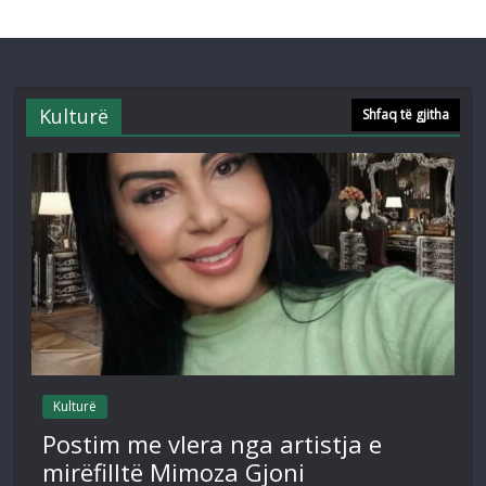
Kulturë
Shfaq të gjitha
Kulturë
Postim me vlera nga artistja e
mirëfilltë Mimoza Gjoni