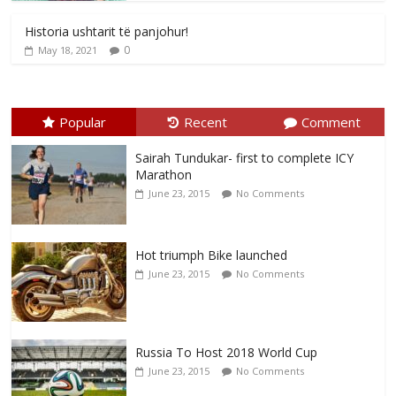
Historia ushtarit të panjohur!
0
May 18, 2021
Popular
Recent
Comment
Sairah Tundukar- first to complete ICY
Marathon
June 23, 2015
No Comments
Hot triumph Bike launched
June 23, 2015
No Comments
Russia To Host 2018 World Cup
June 23, 2015
No Comments