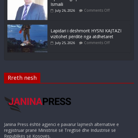
Ismaili
Comments Off
July 26, 2026
Lapidari i dëshmorit HYSNI KAJTAZI
vizitohet përditë nga atdhetaret
Comments Off
July 25, 2026
Rreth nesh
Janina Press është agjenci e pavarur lajmesh alternative e
regjistruar pranë Ministrisë së Tregtisë dhe Industrisë së
Republikës së Kosovës.