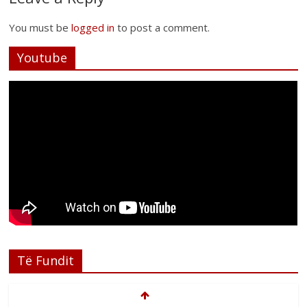
You must be
logged in
to post a comment.
Youtube
Të Fundit