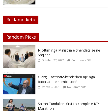
Reklamo këtu
Random Picks
Njoftim nga Ministria e Shendetsisë në
Shqipëri
October 27, 2022
Comments Off
Gjergj Kastrioti-Skënderbeu një nga
baballarët e kombit tonë
March 2, 2021
No Comments
Sairah Tundukar- first to complete ICY
Marathon