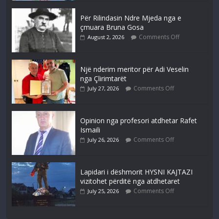
Për Rilindasin Ndre Mjeda nga e
çmuara Bruna Gosa
Comments Off
August 2, 2026
Një nderim meritor për Adi Veselin
nga Çlirimtarët
Comments Off
July 27, 2026
Opinion nga profesori atdhetar Rafet
Ismaili
Comments Off
July 26, 2026
Lapidari i dëshmorit HYSNI KAJTAZI
vizitohet përditë nga atdhetaret
Comments Off
July 25, 2026