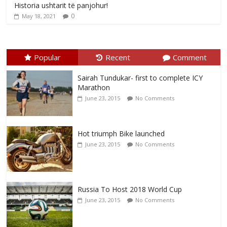
Historia ushtarit të panjohur!
0
May 18, 2021
Popular
Recent
Comment
Sairah Tundukar- first to complete ICY
Marathon
June 23, 2015
No Comments
Hot triumph Bike launched
June 23, 2015
No Comments
Russia To Host 2018 World Cup
June 23, 2015
No Comments