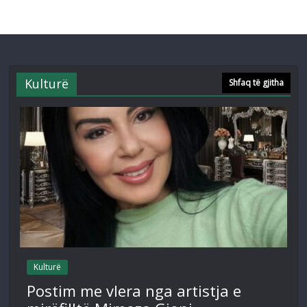
Kulturë
Shfaq të gjitha
Kulturë
Postim me vlera nga artistja e