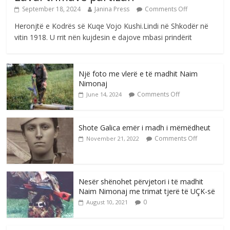
September 18, 2024
Janina Press
Comments Off
Heronjtë e Kodrës së Kuqe Vojo Kushi.Lindi në Shkodër në
vitin 1918. U rrit nën kujdesin e dajove mbasi prindërit
Një foto me vlerë e të madhit Naim
Nimonaj
Comments Off
June 14, 2024
Shote Galica emër i madh i mëmëdheut
Comments Off
November 21, 2022
Nesër shënohet përvjetori i të madhit
Naim Nimonaj me trimat tjerë të UÇK-së
0
August 10, 2021