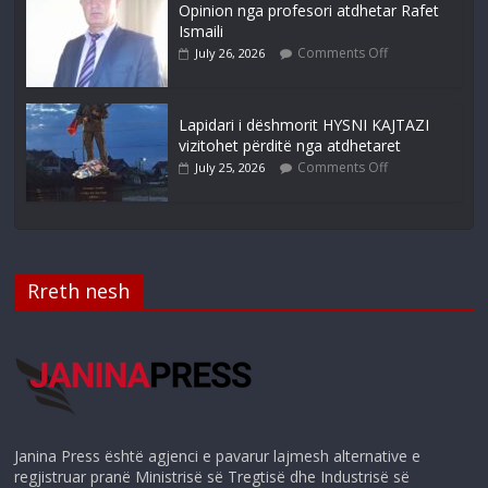
Opinion nga profesori atdhetar Rafet
Ismaili
Comments Off
July 26, 2026
Lapidari i dëshmorit HYSNI KAJTAZI
vizitohet përditë nga atdhetaret
Comments Off
July 25, 2026
Rreth nesh
Janina Press është agjenci e pavarur lajmesh alternative e
regjistruar pranë Ministrisë së Tregtisë dhe Industrisë së