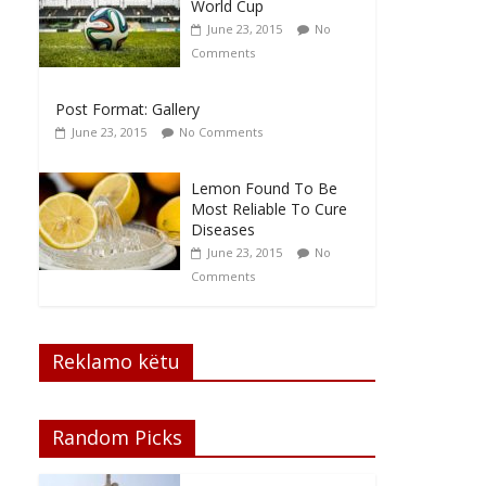
World Cup
June 23, 2015
No
Comments
Post Format: Gallery
June 23, 2015
No Comments
Lemon Found To Be
Most Reliable To Cure
Diseases
June 23, 2015
No
Comments
Reklamo këtu
Random Picks