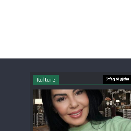
Kulturë
Shfaq të gjitha