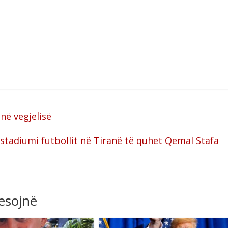
ë vegjelisë
 stadiumi futbollit në Tiranë të quhet Qemal Stafa
resojnë